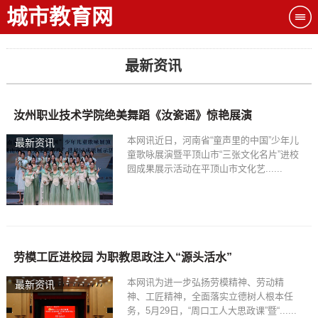
城市教育网
最新资讯
汝州职业技术学院绝美舞蹈《汝瓷谣》惊艳展演
本网讯近日，河南省“童声里的中国”少年儿
最新资讯
童歌咏展演暨平顶山市“三张文化名片”进校
园成果展示活动在平顶山市文化艺......
劳模工匠进校园 为职教思政注入“源头活水”
本网讯为进一步弘扬劳模精神、劳动精
最新资讯
神、工匠精神，全面落实立德树人根本任
务，5月29日，“周口工人大思政课”暨“......