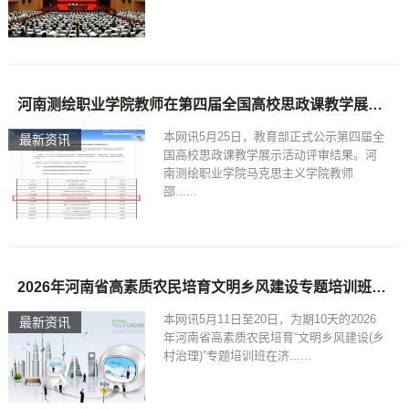
河南测绘职业学院教师在第四届全国高校思政课教学展示活动中获得佳绩
本网讯5月25日，教育部正式公示第四届全
最新资讯
国高校思政课教学展示活动评审结果。河
南测绘职业学院马克思主义学院教师
邵......
2026年河南省高素质农民培育文明乡风建设专题培训班在济源圆满结业
本网讯5月11日至20日，为期10天的2026
最新资讯
年河南省高素质农民培育“文明乡风建设(乡
村治理)”专题培训班在济......