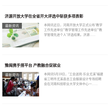
济源开放大学在全省开大评选中斩获多项表彰
本网讯近日，河南开放大学正式公布“教学
最新资讯
工作先进单位”“教学管理工作先进单位”“教
学管理先进个人”评选结果。济源......
豫闽携手搭平台 产教融合促就业
本网讯5月19日，“工会送岗·乐业尤溪”福建
最新资讯
省三明市尤溪县总工会服装设计专场招聘
会在河南科技职业大学文体中心一......