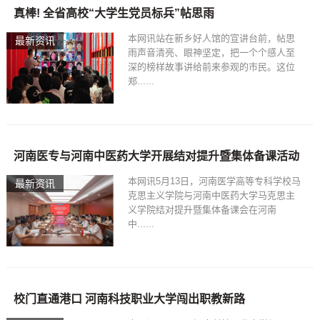
真棒! 全省高校“大学生党员标兵”帖思雨
本网讯站在新乡好人馆的宣讲台前，帖思
最新资讯
雨声音清亮、眼神坚定，把一个个感人至
深的榜样故事讲给前来参观的市民。这位
郑......
河南医专与河南中医药大学开展结对提升暨集体备课活动
本网讯5月13日，河南医学高等专科学校马
最新资讯
克思主义学院与河南中医药大学马克思主
义学院结对提升暨集体备课会在河南
中......
校门直通港口 河南科技职业大学闯出职教新路